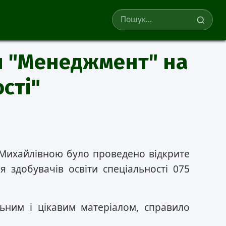
Пошук
и "Менеджмент" на
сті"
 Михайлівною було проведено відкрите
я здобувачів освіти спеціальності 075
ьним і цікавим матеріалом, справило