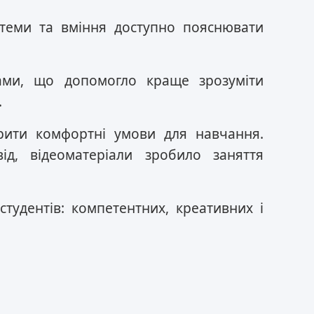
 теми та вміння доступно пояснювати
ами, що допомогло краще зрозуміти
.
рити комфортні умови для навчання.
від, відеоматеріали зробило заняття
студентів: компетентних, креативних і