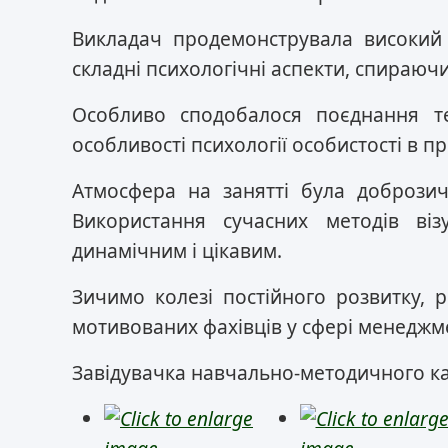
Викладач продемонструвала високий 
складні психологічні аспекти, спираючи
Особливо сподобалося поєднання т
особливості психології особистості в п
Атмосфера на занятті була добрози
Використання сучасних методів візу
динамічним і цікавим.
Зичимо колезі постійного розвитку, р
мотивованих фахівців у сфері менеджм
Завідувачка навчально-методичного к