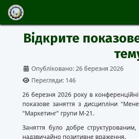
Відкрите показов
тем
Деталі
Опубліковано: 26 березня 2026
Перегляди: 146
26 березня 2026 року в конференційн
показове заняття з дисципліни "Менед
"Маркетинг" групи М-21.
Заняття було добре структурованим,
надзвичайно позитивне враження.